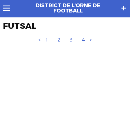
DISTRICT DE L'ORNE DE
FOOTBALL
FUTSAL
<
1
-
2
-
3
-
4
>