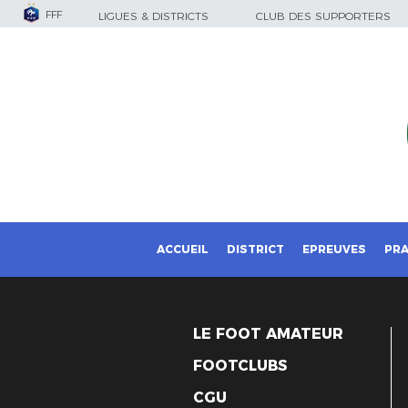
FFF
LIGUES & DISTRICTS
CLUB DES SUPPORTERS
ACCUEIL
DISTRICT
EPREUVES
PRA
LE FOOT AMATEUR
FOOTCLUBS
CGU