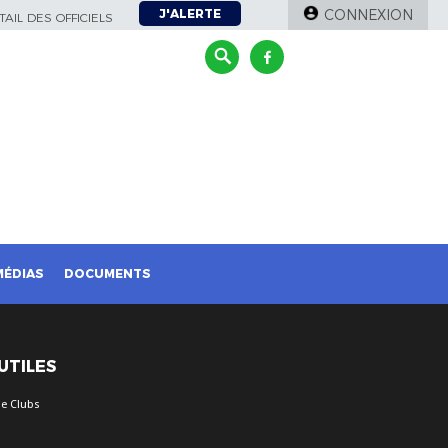
J'ALERTE
CONNEXION
AIL DES OFFICIELS
MÉDIAS
DOCUMENTS
 UTILES
e Clubs