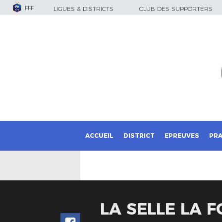
FFF
LIGUES & DISTRICTS
CLUB DES SUPPORTERS
ACCUEIL
DISTRICT
EPREUVES
PRA
LA SELLE LA F