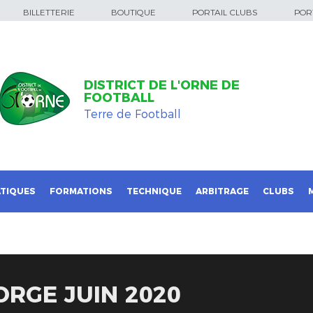
BILLETTERIE
BOUTIQUE
PORTAIL CLUBS
PORT
DISTRICT DE L'ORNE DE
FOOTBALL
Terre de Football
TIQUES
FORMATIONS
TECHNIQUE
ARBITRAGE
CLUBS
ORGE JUIN 2020