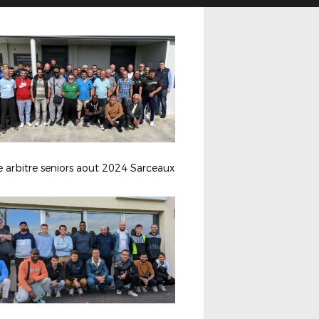
 arbitre seniors aout 2024 Sarceaux