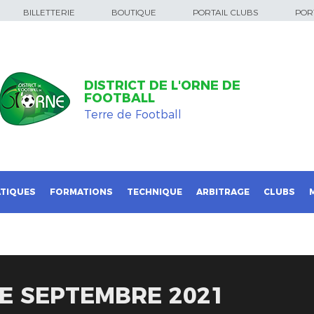
BILLETTERIE
BOUTIQUE
PORTAIL CLUBS
PORT
DISTRICT DE L'ORNE DE
FOOTBALL
Terre de Football
TIQUES
FORMATIONS
TECHNIQUE
ARBITRAGE
CLUBS
E SEPTEMBRE 2021