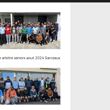
 arbitre seniors aout 2024 Sarceaux