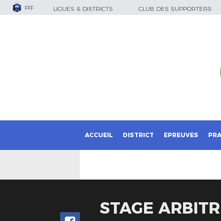
FFF
LIGUES & DISTRICTS
CLUB DES SUPPORTERS
ACCUEIL
DISTRICT
EPREUVES
PRA
STAGE ARBITR