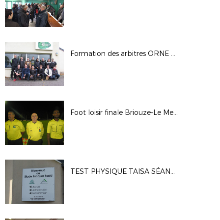
Formation des arbitres ORNE octobre 2017
Foot loisir finale Briouze-Le Merlerault - Vendredi 22 Septembre 2017- Challenge Jean-Claude Bigeon
TEST PHYSIQUE TAISA SÉANCE DE RATTRAPAGE LE 24 SEPTEMBRE 2017