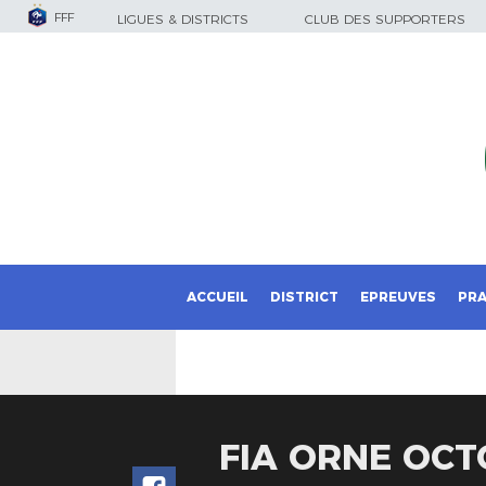
FFF
LIGUES & DISTRICTS
CLUB DES SUPPORTERS
ACCUEIL
DISTRICT
EPREUVES
PRA
FIA ORNE OCT