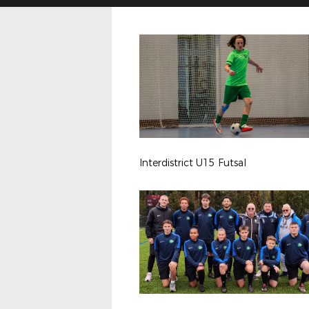
Interdistrict U15 Futsal