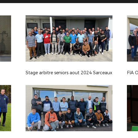
Stage arbitre seniors aout 2024 Sarceaux
FIA 