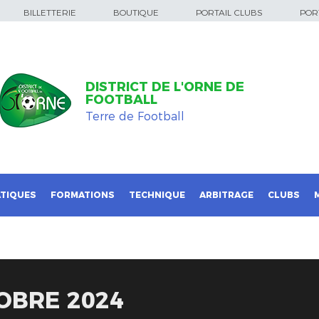
BILLETTERIE
BOUTIQUE
PORTAIL CLUBS
PORT
DISTRICT DE L'ORNE DE
FOOTBALL
Terre de Football
TIQUES
FORMATIONS
TECHNIQUE
ARBITRAGE
CLUBS
OBRE 2024