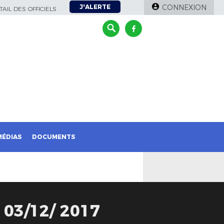
J'ALERTE
CONNEXION
AIL DES OFFICIELS
MÉDIAS
DOCUMENTS
03/12/ 2017