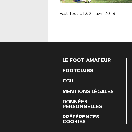
Festi foot U13 21 avril 2018
LE FOOT AMATEUR
FOOTCLUBS
CGU
MENTIONS LÉGALES
DONNÉES
PERSONNELLES
PRÉFÉRENCES
COOKIES