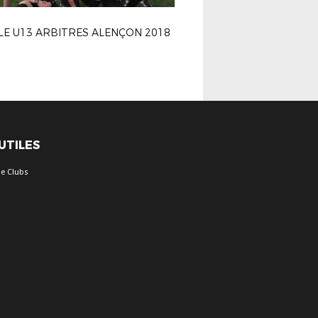
LE U13 ARBITRES ALENÇON 2018
 UTILES
e Clubs