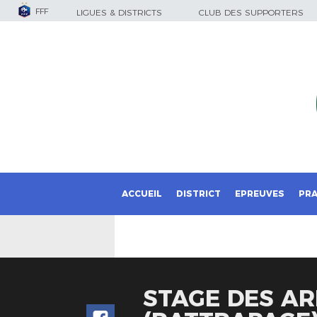
FFF
LIGUES & DISTRICTS
CLUB DES SUPPORTERS
ACCUEIL
DISTRICT
EPREUVES
PRA
STAGE DES AR