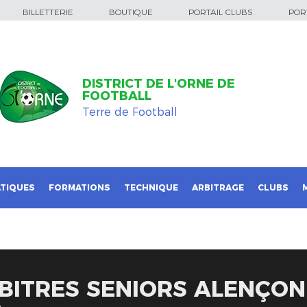
BILLETTERIE
BOUTIQUE
PORTAIL CLUBS
PORT
DISTRICT DE L'ORNE DE
FOOTBALL
Terre de Football
TIQUES
FORMATIONS
TECHNIQUE
ARBITRAGE
CLUBS
BITRES SENIORS ALENÇON 