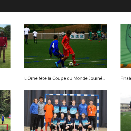
L'Orne fête la Coupe du Monde Journée du 13 juin 2018
Fina