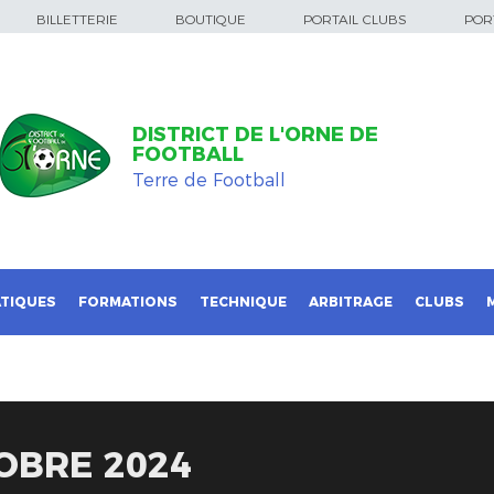
BILLETTERIE
BOUTIQUE
PORTAIL CLUBS
PORT
DISTRICT DE L'ORNE DE
FOOTBALL
Terre de Football
TIQUES
FORMATIONS
TECHNIQUE
ARBITRAGE
CLUBS
OBRE 2024