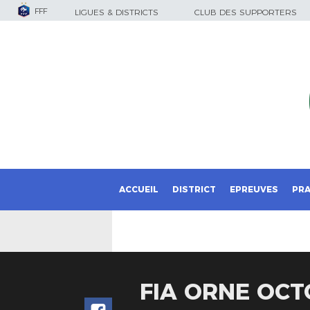
FFF
LIGUES & DISTRICTS
CLUB DES SUPPORTERS
ACCUEIL
DISTRICT
EPREUVES
PRA
FIA ORNE OCT