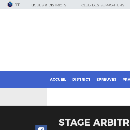
FFF
LIGUES & DISTRICTS
CLUB DES SUPPORTERS
ACCUEIL
DISTRICT
EPREUVES
PRA
STAGE ARBITR