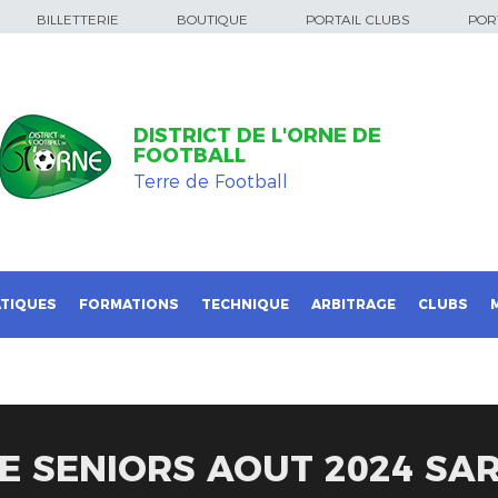
BILLETTERIE
BOUTIQUE
PORTAIL CLUBS
PORT
DISTRICT DE L'ORNE DE
FOOTBALL
Terre de Football
TIQUES
FORMATIONS
TECHNIQUE
ARBITRAGE
CLUBS
E SENIORS AOUT 2024 SA