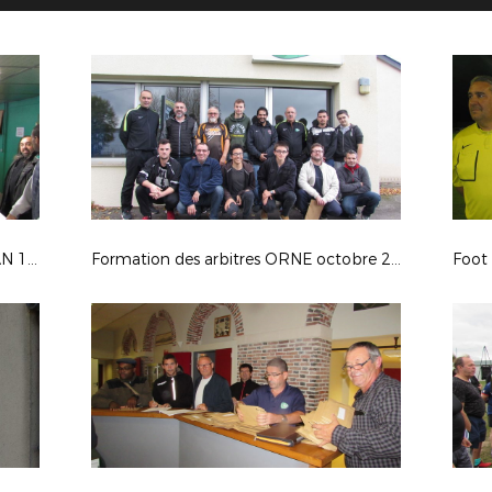
Stage des arbitres seniors ARGENTAN 18 NOV 2017
Formation des arbitres ORNE octobre 2017