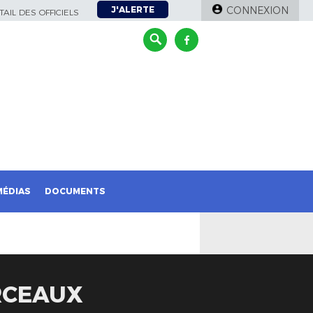
J'ALERTE
CONNEXION
AIL DES OFFICIELS
MÉDIAS
DOCUMENTS
RCEAUX