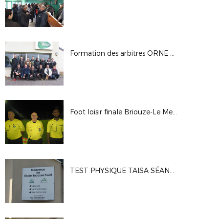
Formation des arbitres ORNE octobre 2017
Foot loisir finale Briouze-Le Merlerault - Vendredi 22 Septembre 2017- Challenge Jean-Claude Bigeon
TEST PHYSIQUE TAISA SÉANCE DE RATTRAPAGE LE 24 SEPTEMBRE 2017