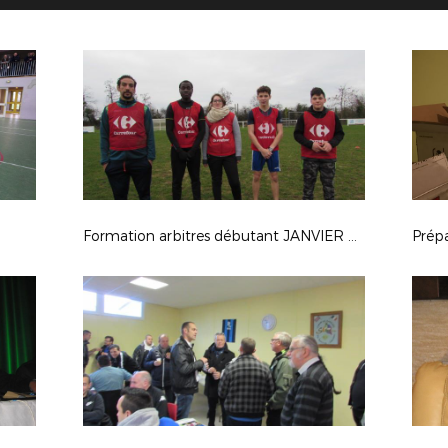
Formation arbitres débutant JANVIER 2019