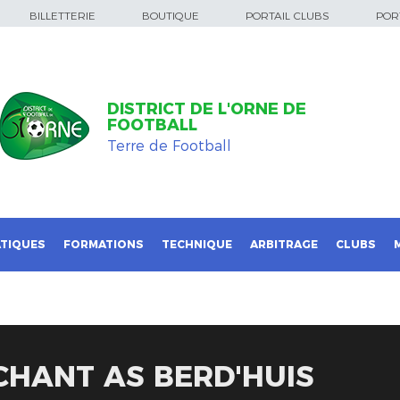
BILLETTERIE
BOUTIQUE
PORTAIL CLUBS
PORT
DISTRICT DE L'ORNE DE
FOOTBALL
Terre de Football
TIQUES
FORMATIONS
TECHNIQUE
ARBITRAGE
CLUBS
CHANT AS BERD'HUIS