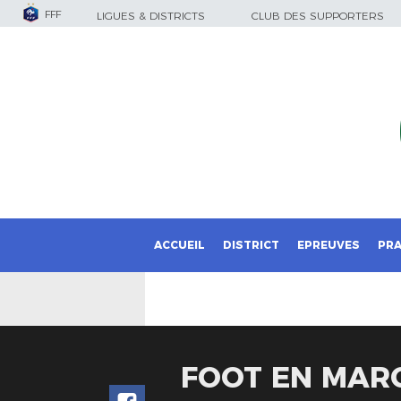
FFF
LIGUES & DISTRICTS
CLUB DES SUPPORTERS
ACCUEIL
DISTRICT
EPREUVES
PRA
FOOT EN MAR