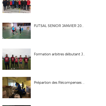
FUTSAL SENIOR JANVIER 2019
Formation arbitres débutant JANVIER 2019
Prépartion des Récompenses Coupes Futsal