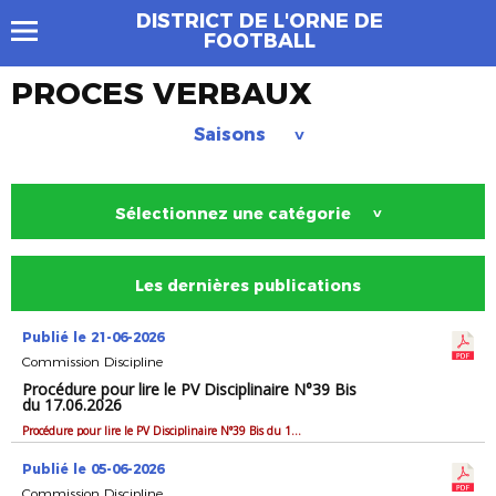
DISTRICT DE L'ORNE DE
FOOTBALL
PROCES VERBAUX
Saisons
>
Sélectionnez une catégorie
>
Les dernières publications
Publié le 21-06-2026
Commission Discipline
Procédure pour lire le PV Disciplinaire N°39 Bis
du 17.06.2026
Procédure pour lire le PV Disciplinaire N°39 Bis du 17.06.2026
Publié le 05-06-2026
Commission Discipline