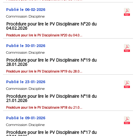
Publié le 06-02-2026
Commission Discipline
Procédure pour lire le PV Disciplinaire N°20 du
04.02.2026
Procédure pour lire le PV Disciplinaire N°20 du 04.02.2026
Publié le 30-01-2026
Commission Discipline
Procédure pour lire le PV Disciplinaire N°19 du
28.01.2026
Procédure pour lire le PV Disciplinaire N°19 du 28.01.2026
Publié le 23-01-2026
Commission Discipline
Procédure pour lire le PV Disciplinaire N°18 du
21.01.2026
Procédure pour lire le PV Disciplinaire N°18 du 21.01.2026
Publié le 09-01-2026
Commission Discipline
Procédure pour lire le PV Disciplinaire N°17 du