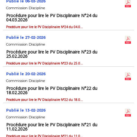
Publié le 06-03-2026
Commission Discipline
Procédure pour lire le PV Disciplinaire N°24 du
04.03.2026
Procédure pour lire le PV Disciplinaire N°24 du 04.03.2026
Publié le 27-02-2026
Commission Discipline
Procédure pour lire le PV Disciplinaire N°23 du
25.02.2026
Procédure pour lire le PV Disciplinaire N°23 du 25.02.2026
Publié le 20-02-2026
Commission Discipline
Procédure pour lire le PV Disciplinaire N°22 du
18.02.2026
Procédure pour lire le PV Disciplinaire N°22 du 18.02.2026
Publié le 13-02-2026
Commission Discipline
Procédure pour lire le PV Disciplinaire N°21 du
11.02.2026
Procédure pour lire le PV Disciplinaire N°21 du 11.02.2026