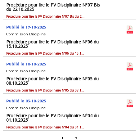
Procédure pour lire le PV Disciplinaire N°07 Bis
du 22.10.2025
Procédure pour lire le PV Disciplinaire N°07 Bis du 22.10.2025
Publié le 17-10-2025
Commission Discipline
Procédure pour lire le PV Disciplinaire N°06 du
15.10.2025
Procédure pour lire le PV Disciplinaire N°06 du 15.10.2025
Publié le 10-10-2025
Commission Discipline
Procédure pour lire le PV Disciplinaire N°05 du
08.10.2025
Procédure pour lire le PV Disciplinaire N°05 du 08.10.2025
Publié le 03-10-2025
Commission Discipline
Procédure pour lire le PV Disciplinaire N°04 du
01.10.2025
Procédure pour lire le PV Disciplinaire N°04 du 01.10.2025