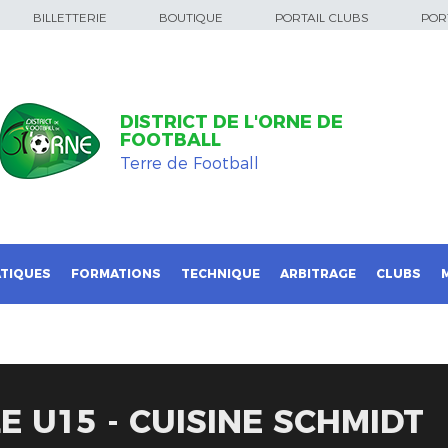
BILLETTERIE
BOUTIQUE
PORTAIL CLUBS
PORT
DISTRICT DE L'ORNE DE
FOOTBALL
Terre de Football
TIQUES
FORMATIONS
TECHNIQUE
ARBITRAGE
CLUBS
E U15 - CUISINE SCHMIDT