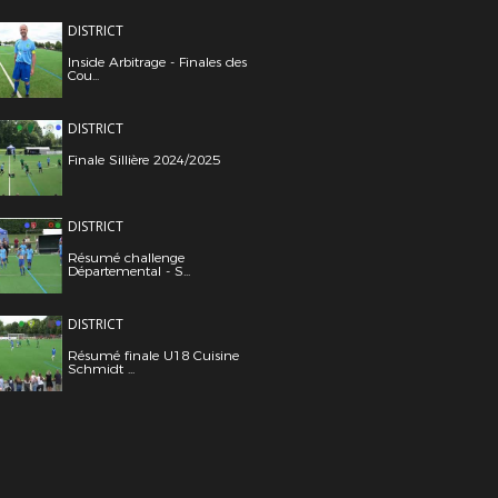
DISTRICT
Inside Arbitrage - Finales des
Cou...
DISTRICT
Finale Sillière 2024/2025
DISTRICT
Résumé challenge
Départemental - S...
DISTRICT
Résumé finale U18 Cuisine
Schmidt ...