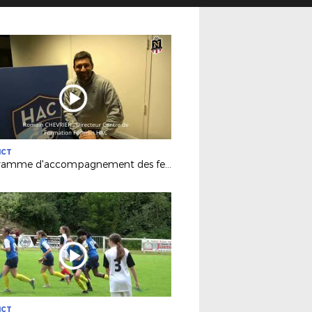
ICT
Programme d'accompagnement des femmes dans le football
ICT