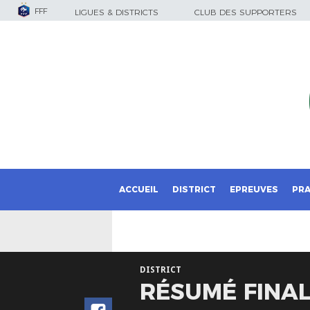
FFF
LIGUES & DISTRICTS
CLUB DES SUPPORTERS
ACCUEIL
DISTRICT
EPREUVES
PRA
DISTRICT
RÉSUMÉ FINAL