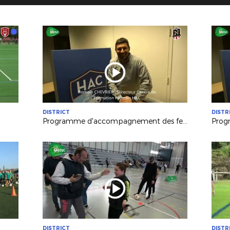
DISTRICT
DISTR
Programme d'accompagnement des femmes dans le football
DISTRICT
DISTR