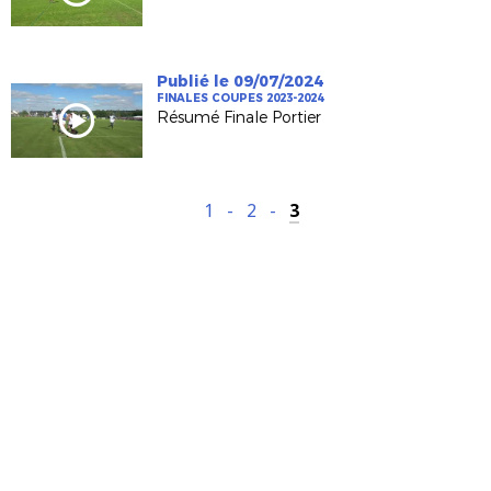
Publié le 09/07/2024
FINALES COUPES 2023-2024
Résumé Finale Portier
1
-
2
-
3