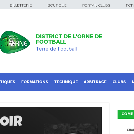
BILLETTERIE
BOUTIQUE
PORTAIL CLUBS
PORT
DISTRICT DE L'ORNE DE
FOOTBALL
Terre de Football
TIQUES
FORMATIONS
TECHNIQUE
ARBITRAGE
CLUBS
COMP
CHA