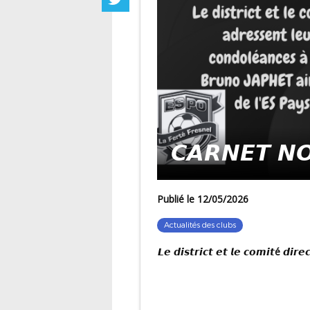
𝘾𝘼𝙍𝙉𝙀𝙏 𝙉
Publié le 12/05/2026
Actualités des clubs
𝙇𝙚 𝙙𝙞𝙨𝙩𝙧𝙞𝙘𝙩 𝙚𝙩 𝙡𝙚 𝙘𝙤𝙢𝙞𝙩é 𝙙𝙞𝙧𝙚𝙘𝙩𝙚𝙪𝙧 𝙖𝙙𝙧𝙚𝙨𝙨𝙚𝙣𝙩 𝙡𝙚𝙪𝙧𝙨 𝙨𝙞𝙣𝙘è𝙧𝙚𝙨 𝙘𝙤𝙣𝙙𝙤𝙡é𝙖𝙣𝙘𝙚𝙨