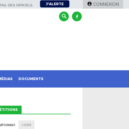
J'ALERTE
CONNEXION
AIL DES OFFICIELS
MÉDIAS
DOCUMENTS
ÉTITIONS
MPIONNAT
COUPE