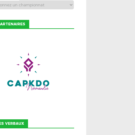
ARTENAIRES
ES VERBAUX