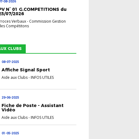
07-08-2026
PV N° 01 G.COMPETITIONS du
25/07/2026
Proces Verbaux
-
Commission Gestion
des Compétitons
AUX CLUBS
08-07-2025
Affiche Signal Sport
Aide aux Clubs
-
INFOS UTILES
29-06-2025
Fiche de Poste - Assistant
Vidéo
Aide aux Clubs
-
INFOS UTILES
01-05-2025