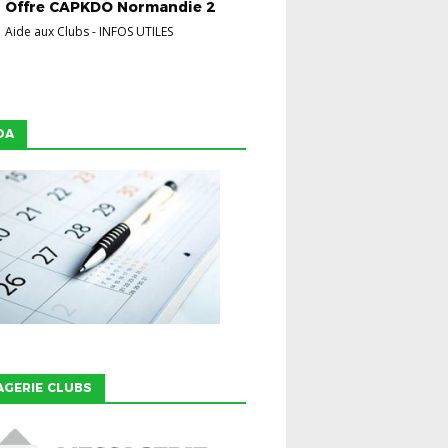
Offre CAPKDO Normandie 2
Aide aux Clubs
-
INFOS UTILES
DA
GERIE CLUBS