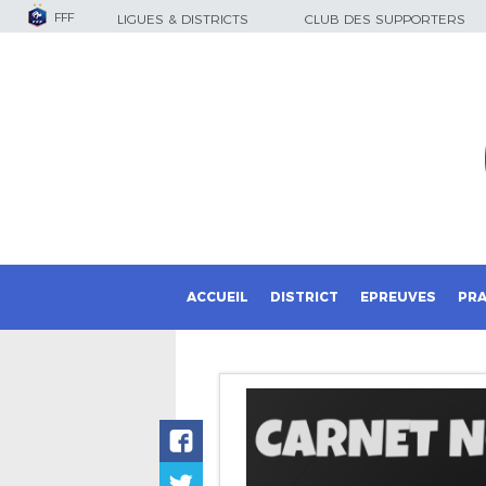
FFF
LIGUES & DISTRICTS
CLUB DES SUPPORTERS
ACCUEIL
DISTRICT
EPREUVES
PRA