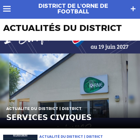
DISTRICT DE L'ORNE DE
FOOTBALL
ACTUALITÉS DU DISTRICT
ACTUALITÉ DU DISTRICT | DISTRICT
𝗦𝗘𝗥𝗩𝗜𝗖𝗘𝗦 𝗖𝗜𝗩𝗜𝗤𝗨𝗘𝗦
ACTUALITÉ DU DISTRICT | DISTRICT