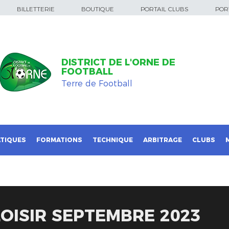
BILLETTERIE
BOUTIQUE
PORTAIL CLUBS
PORT
DISTRICT DE L'ORNE DE
FOOTBALL
Terre de Football
TIQUES
FORMATIONS
TECHNIQUE
ARBITRAGE
CLUBS
LOISIR SEPTEMBRE 2023