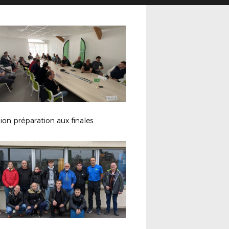
on préparation aux finales