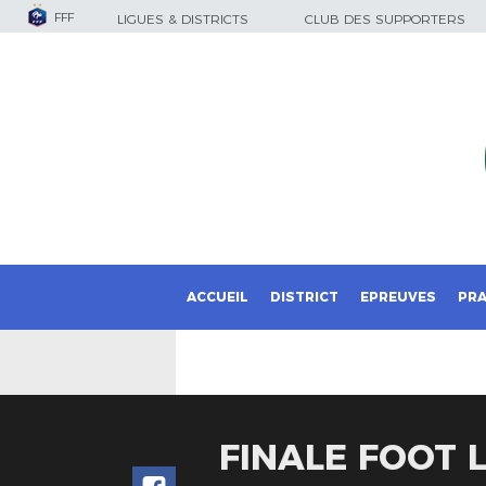
FFF
LIGUES & DISTRICTS
CLUB DES SUPPORTERS
ACCUEIL
DISTRICT
EPREUVES
PRA
FINALE FOOT 