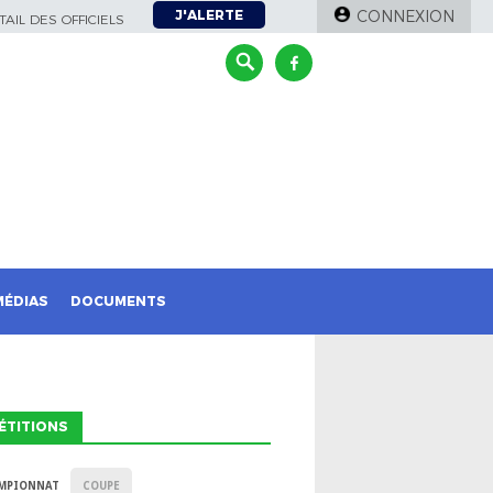
J'ALERTE
CONNEXION
AIL DES OFFICIELS
MÉDIAS
DOCUMENTS
ÉTITIONS
MPIONNAT
COUPE