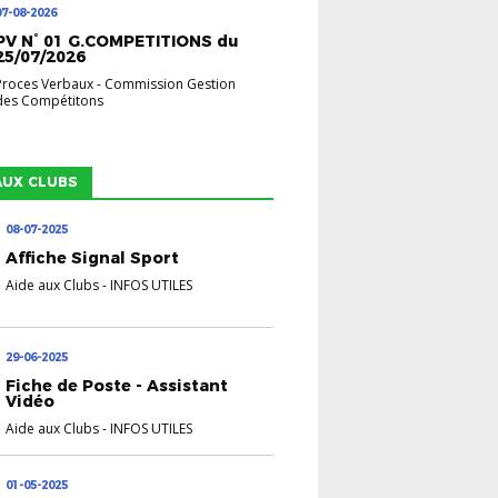
07-08-2026
PV N° 01 G.COMPETITIONS du
25/07/2026
Proces Verbaux
-
Commission Gestion
des Compétitons
AUX CLUBS
08-07-2025
Affiche Signal Sport
Aide aux Clubs
-
INFOS UTILES
29-06-2025
Fiche de Poste - Assistant
Vidéo
Aide aux Clubs
-
INFOS UTILES
01-05-2025