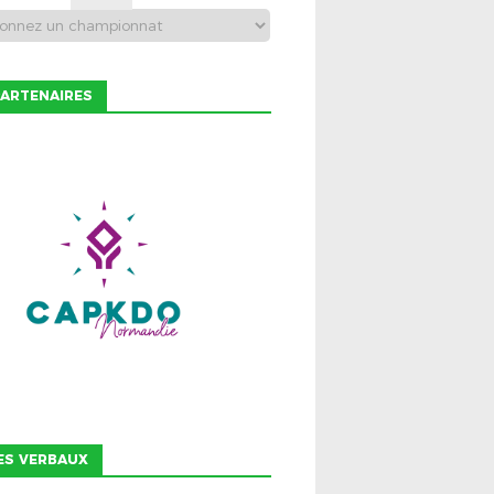
ARTENAIRES
ES VERBAUX