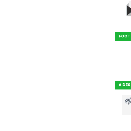
FOOT
AIDES