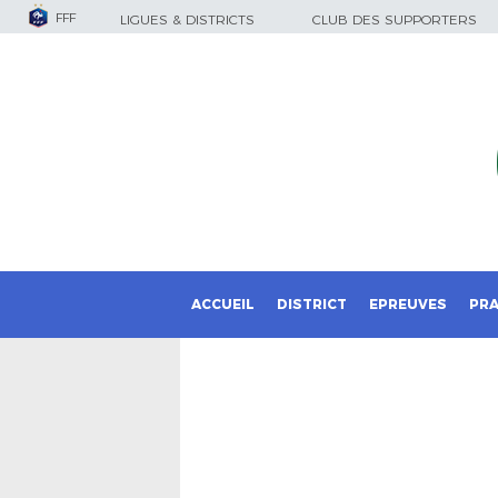
FFF
LIGUES & DISTRICTS
CLUB DES SUPPORTERS
ACCUEIL
DISTRICT
EPREUVES
PRA