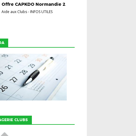
Offre CAPKDO Normandie 2
Aide aux Clubs
-
INFOS UTILES
DA
GERIE CLUBS