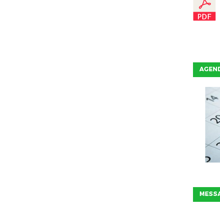
AGEN
MESSA